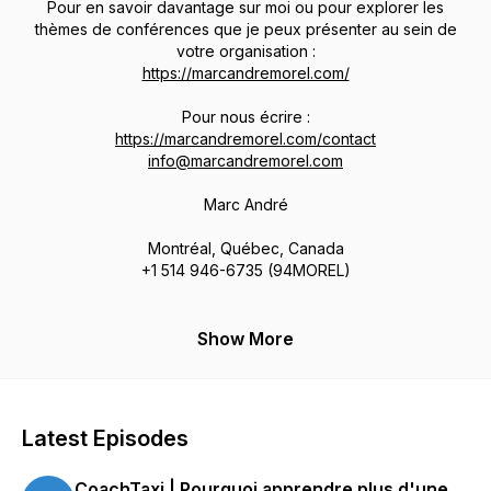
Pour en savoir davantage sur moi ou pour explorer les
thèmes de conférences que je peux présenter au sein de
votre organisation :
https://marcandremorel.com/
Pour nous écrire :
https://marcandremorel.com/contact
info@marcandremorel.com
Marc André
Montréal, Québec, Canada
+1 514 946-6735 (94MOREL)
Show More
Latest Episodes
CoachTaxi | Pourquoi apprendre plus d'une