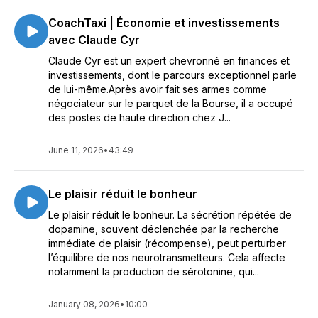
CoachTaxi | Économie et investissements
avec Claude Cyr
Claude Cyr est un expert chevronné en finances et
investissements, dont le parcours exceptionnel parle
de lui-même.Après avoir fait ses armes comme
négociateur sur le parquet de la Bourse, il a occupé
des postes de haute direction chez J...
June 11, 2026
•
43:49
Le plaisir réduit le bonheur
Le plaisir réduit le bonheur. La sécrétion répétée de
dopamine, souvent déclenchée par la recherche
immédiate de plaisir (récompense), peut perturber
l’équilibre de nos neurotransmetteurs. Cela affecte
notamment la production de sérotonine, qui...
January 08, 2026
•
10:00